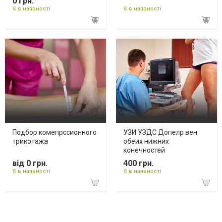
0 грн.
Є в наявності
Є в наявності
Подбор комепрссионного
УЗИ УЗДС Допелр вен
трикотажа
обеих нижних
конечностей
від 0 грн.
400 грн.
Є в наявності
Є в наявності