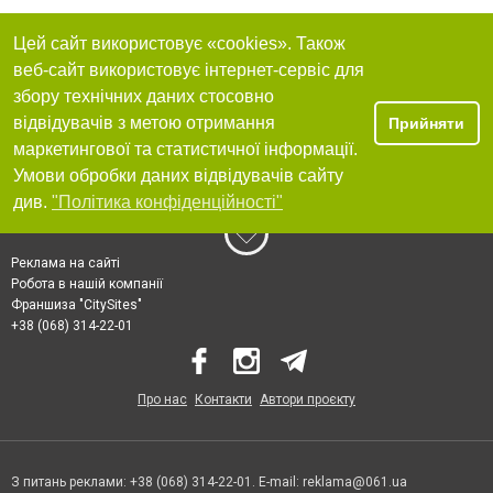
Цей сайт використовує «cookies». Також
веб-сайт використовує інтернет-сервіс для
збору технічних даних стосовно
відвідувачів з метою отримання
Прийняти
маркетингової та статистичної інформації.
Умови обробки даних відвідувачів сайту
див.
"Політика конфіденційності"
Реклама на сайті
Робота в нашій компанії
Франшиза "CitySites"
+38 (068) 314-22-01
Про нас
Контакти
Автори проєкту
З питань реклами: +38 (068) 314-22-01. E-mail:
reklama@061.ua